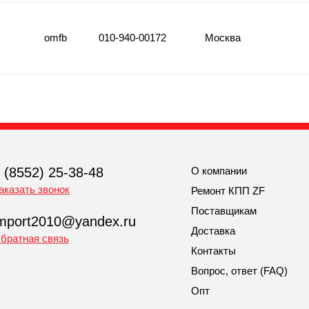
omfb
010-940-00172
Москва
 (8552) 25-38-48
О компании
аказать звонок
Ремонт КПП ZF
Поставщикам
mport2010@yandex.ru
Доставка
братная связь
Контакты
Вопрос, ответ (FAQ)
Опт