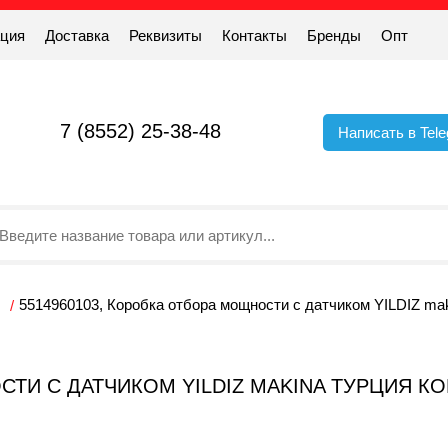
ация
Доставка
Реквизиты
Контакты
Бренды
Опт
7 (8552) 25-38-48
Написать в Tel
5514960103, Коробка отбора мощности с датчиком YILDIZ m
ТИ С ДАТЧИКОМ YILDIZ MAKINA ТУРЦИЯ КОМ 