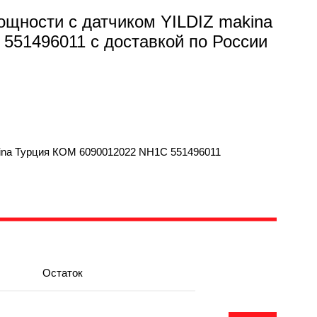
ощности с датчиком YILDIZ makina
551496011 с доставкой по России
kina Турция КОМ 6090012022 NH1C 551496011
Остаток