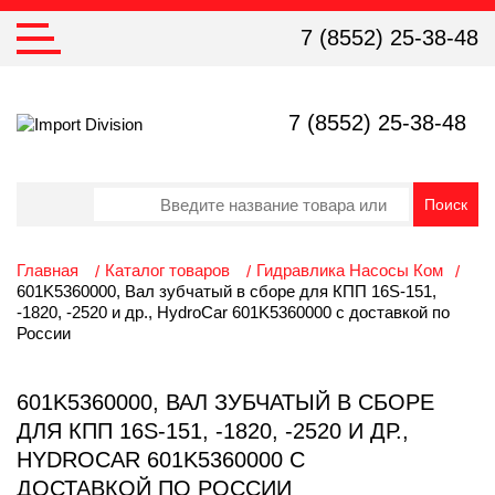
7 (8552) 25-38-48
7 (8552) 25-38-48
Главная
Каталог товаров
Гидравлика Насосы Ком
601K5360000, Вал зубчатый в сборе для КПП 16S-151,
-1820, -2520 и др., HydroCar 601K5360000 с доставкой по
России
601K5360000, ВАЛ ЗУБЧАТЫЙ В СБОРЕ
ДЛЯ КПП 16S-151, -1820, -2520 И ДР.,
HYDROCAR 601K5360000 С
ДОСТАВКОЙ ПО РОССИИ