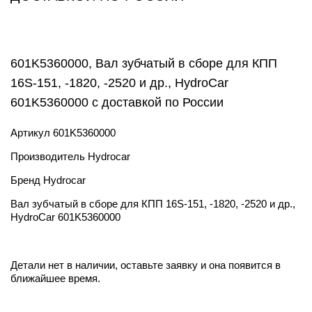
601K5360000, Вал зубчатый в сборе для КПП
16S-151, -1820, -2520 и др., HydroCar
601K5360000 с доставкой по России
Артикул
601K5360000
Производитель
Hydrocar
Бренд
Hydrocar
Вал зубчатый в сборе для КПП 16S-151, -1820, -2520 и др.,
HydroCar 601K5360000
Детали нет в наличии, оставьте заявку и она появится в
ближайшее время.