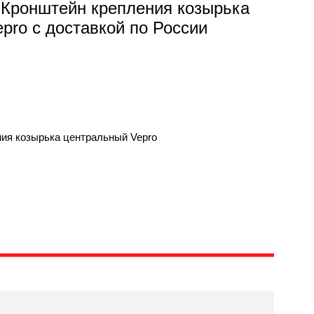
 Кронштейн крепления козырька
pro с доставкой по России
ния козырька центральный Vepro