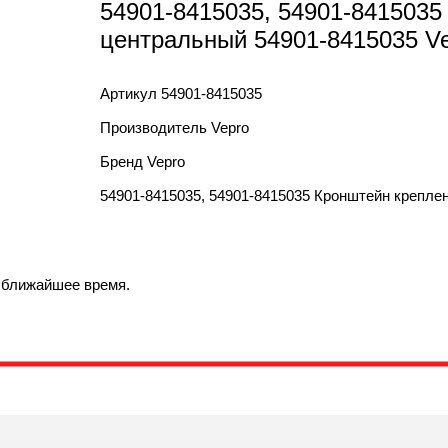
54901-8415035, 54901-8415035
центральный 54901-8415035 Ve
Артикул
54901-8415035
Производитель
Vepro
Бренд
Vepro
54901-8415035, 54901-8415035 Кронштейн крепле
в ближайшее время.