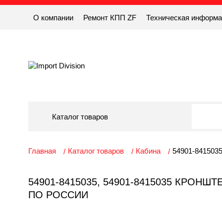
О компании
Ремонт КПП ZF
Техническая информ
Каталог товаров
Главная
Каталог товаров
Кабина
54901-8415035
54901-8415035, 54901-8415035 КРОН
ПО РОССИИ