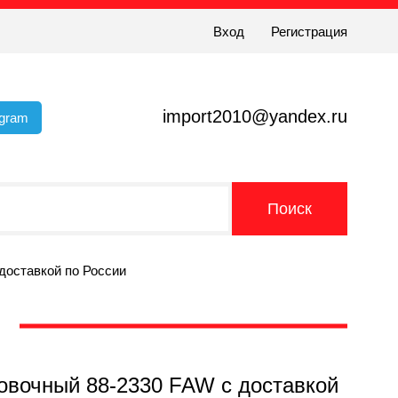
Вход
Регистрация
import2010@yandex.ru
egram
доставкой по России
ровочный 88-2330 FAW с доставкой