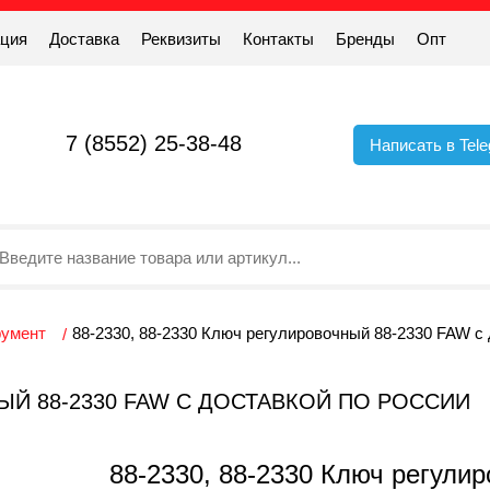
ация
Доставка
Реквизиты
Контакты
Бренды
Опт
7 (8552) 25-38-48
Написать в Tel
румент
88-2330, 88-2330 Ключ регулировочный 88-2330 FAW с 
НЫЙ 88-2330 FAW С ДОСТАВКОЙ ПО РОССИИ
88-2330, 88-2330 Ключ регули