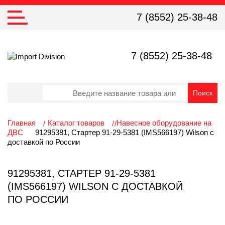
7 (8552) 25-38-48
7 (8552) 25-38-48
Главная
Каталог товаров
Навесное оборудование на
ДВС
91295381, Стартер 91-29-5381 (IMS566197) Wilson с
доставкой по России
91295381, СТАРТЕР 91-29-5381
(IMS566197) WILSON С ДОСТАВКОЙ
ПО РОССИИ