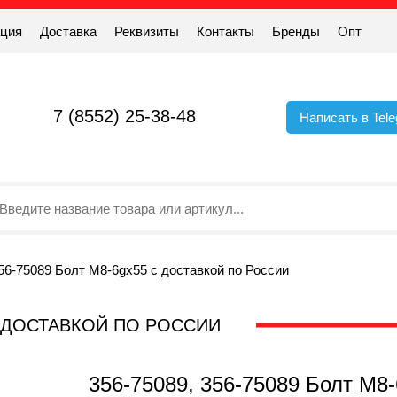
ация
Доставка
Реквизиты
Контакты
Бренды
Опт
7 (8552) 25-38-48
Написать в Tel
356-75089 Болт М8-6gx55 с доставкой по России
 С ДОСТАВКОЙ ПО РОССИИ
356-75089, 356-75089 Болт М8-