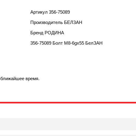
Артикул
356-75089
Производитель
БЕЛЗАН
Бренд
РОДИНА
356-75089 Болт М8-6gx55 БелЗАН
в ближайшее время.