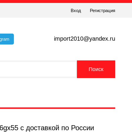
Вход
Регистрация
import2010@yandex.ru
egram
6gx55 с доставкой по России