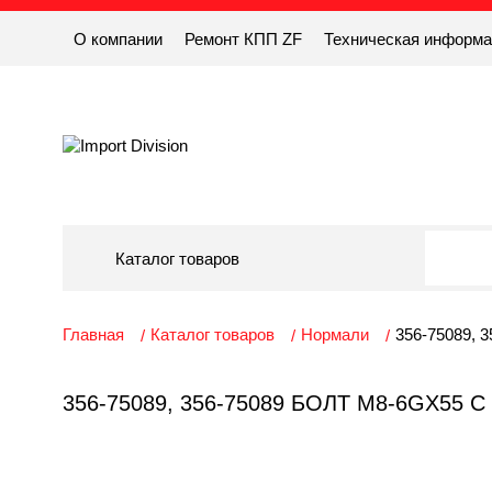
О компании
Ремонт КПП ZF
Техническая информ
Каталог товаров
Главная
Каталог товаров
Нормали
356-75089, 
356-75089, 356-75089 БОЛТ М8-6GX55