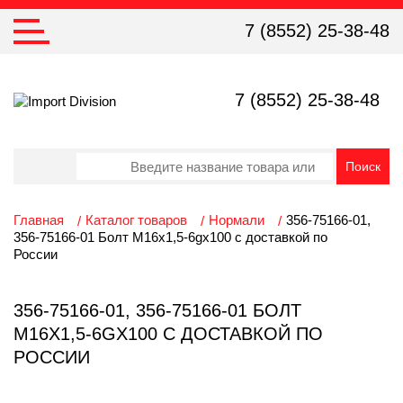
7 (8552) 25-38-48
7 (8552) 25-38-48
Главная
Каталог товаров
Нормали
356-75166-01,
356-75166-01 Болт М16x1,5-6gх100 с доставкой по
России
356-75166-01, 356-75166-01 БОЛТ
М16X1,5-6GХ100 С ДОСТАВКОЙ ПО
РОССИИ