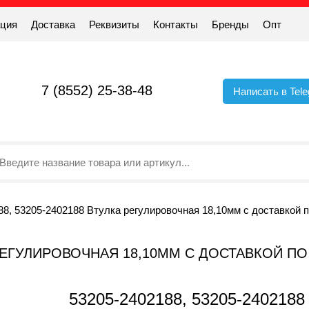
ация
Доставка
Реквизиты
Контакты
Бренды
Опт
7 (8552) 25-38-48
Написать в Tel
88, 53205-2402188 Втулка регулировочная 18,10мм с доставкой 
КА РЕГУЛИРОВОЧНАЯ 18,10ММ С ДОСТАВКОЙ П
53205-2402188, 53205-2402188