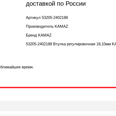
доставкой по России
Артикул
53205-2402188
Производитель
KAMAZ
Бренд
KAMAZ
53205-2402188 Втулка регулировочная 18,10мм 
в ближайшее время.