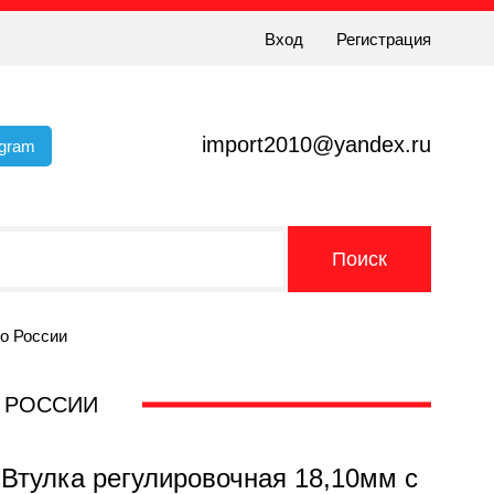
Вход
Регистрация
import2010@yandex.ru
egram
по России
О РОССИИ
 Втулка регулировочная 18,10мм с