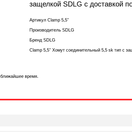
защелкой SDLG с доставкой п
Артикул
Clamp 5,5''
Производитель
SDLG
Бренд
SDLG
Clamp 5,5'' Хомут соединительный 5,5 sk тип с з
в ближайшее время.