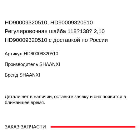
HD90009320510, HD90009320510
Регулировочная шайба 118?138? 2,10
HD90009320510 с доставкой по России
Артикул
HD90009320510
Производитель
SHAANXI
Бренд
SHAANXI
Детали нет в наличии, оставьте заявку и она появится в
ближайшее время.
ЗАКАЗ ЗАПЧАСТИ