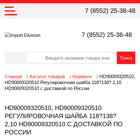
7 (8552) 25-38-48
7 (8552) 25-38-48
Главная
Каталог товаров
Нормали
HD90009320510,
HD90009320510 Регулировочная шайба 118?138? 2,10
HD90009320510 с доставкой по России
HD90009320510, HD90009320510
РЕГУЛИРОВОЧНАЯ ШАЙБА 118?138?
2,10 HD90009320510 С ДОСТАВКОЙ ПО
РОССИИ