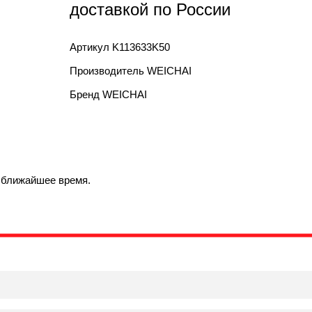
доставкой по России
Артикул
K113633K50
Производитель
WEICHAI
Бренд
WEICHAI
в ближайшее время.