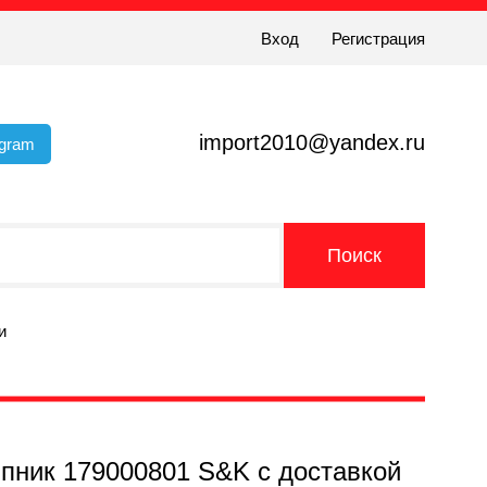
Вход
Регистрация
import2010@yandex.ru
egram
и
пник 179000801 S&K с доставкой