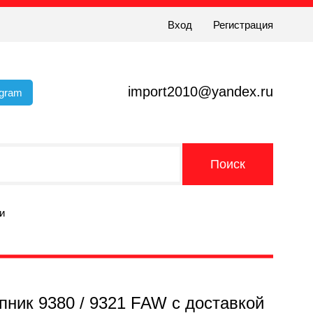
Вход
Регистрация
import2010@yandex.ru
egram
и
ипник 9380 / 9321 FAW с доставкой