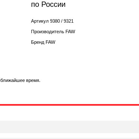
по России
Артикул
9380 / 9321
Производитель
FAW
Бренд
FAW
в ближайшее время.