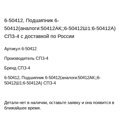
6-50412, Подшипник 6-
50412(аналоги:50412АК;;6-50412Ш1:6-50412А)
СПЗ-4 с доставкой по России
Артикул
6-50412
Производитель
СПЗ-4
Бренд
СПЗ-4
6-50412, Подшипник 6-50412(аналоги:50412АК;;6-
50412Ш1:6-50412А) СПЗ-4
Детали нет в наличии, оставьте заявку и она появится в
ближайшее время.