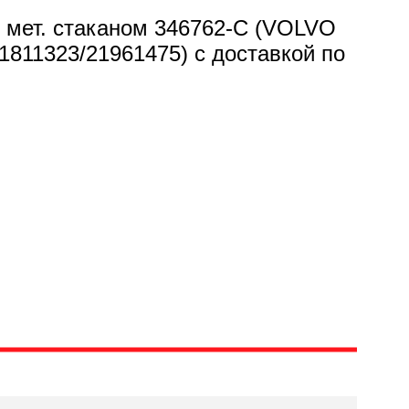
 мет. стаканом 346762-C (VOLVO
1811323/21961475) с доставкой по