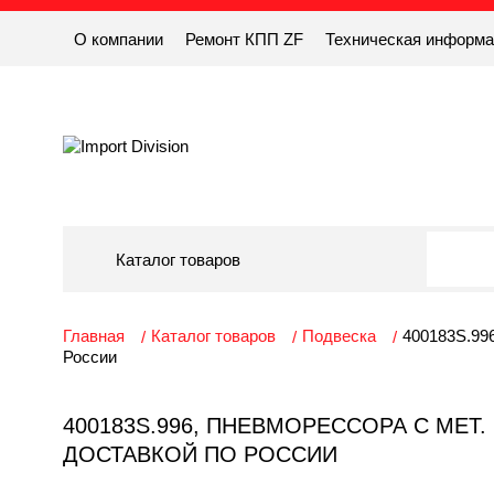
О компании
Ремонт КПП ZF
Техническая информ
Каталог товаров
Главная
Каталог товаров
Подвеска
400183S.996
России
400183S.996, ПНЕВМОРЕССОРА С МЕТ. С
ДОСТАВКОЙ ПО РОССИИ