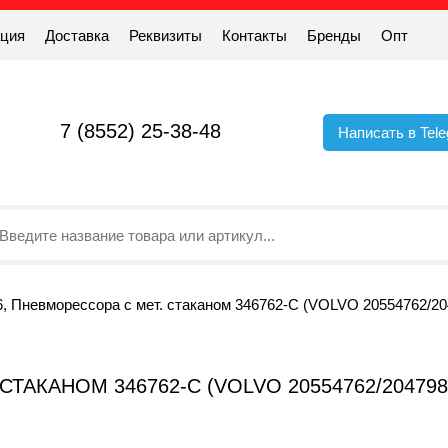
ация
Доставка
Реквизиты
Контакты
Бренды
Опт
7 (8552) 25-38-48
Написать в Tel
, Пневморессора с мет. стаканом 346762-C (VOLVO 20554762/20
ТАКАНОМ 346762-C (VOLVO 20554762/20479802