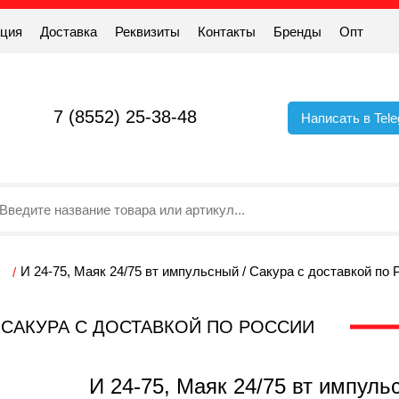
ация
Доставка
Реквизиты
Контакты
Бренды
Опт
7 (8552) 25-38-48
Написать в Tel
И 24-75, Маяк 24/75 вт импульсный / Сакура с доставкой по 
 / САКУРА С ДОСТАВКОЙ ПО РОССИИ
И 24-75, Маяк 24/75 вт импуль