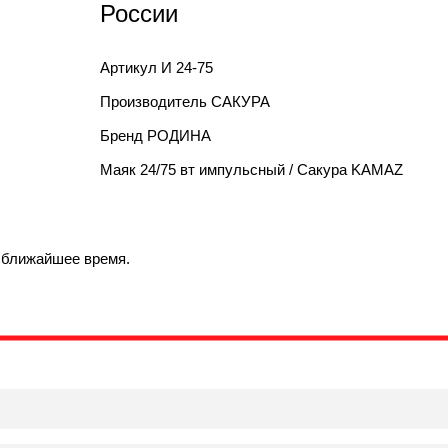
России
Артикул
И 24-75
Производитель
САКУРА
Бренд
РОДИНА
Маяк 24/75 вт импульсный / Сакура KAMAZ
в ближайшее время.