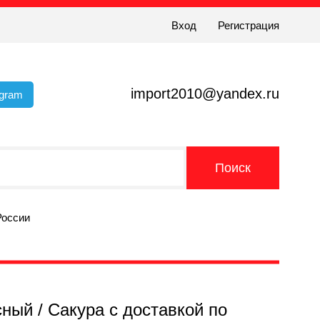
Вход
Регистрация
import2010@yandex.ru
egram
России
сный / Сакура с доставкой по