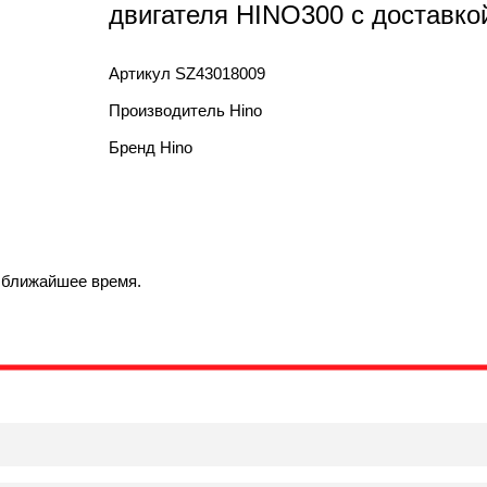
двигателя HINO300 с доставко
Артикул
SZ43018009
Производитель
Hino
Бренд
Hino
в ближайшее время.