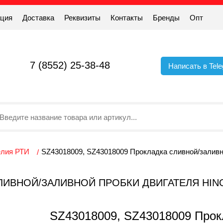
ация
Доставка
Реквизиты
Контакты
Бренды
Опт
7 (8552) 25-38-48
Написать в Tel
елия РТИ
SZ43018009, SZ43018009 Прокладка сливной/заливн
 СЛИВНОЙ/ЗАЛИВНОЙ ПРОБКИ ДВИГАТЕЛЯ HI
SZ43018009, SZ43018009 Прок