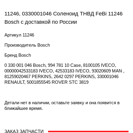
11246, 0330001046 Соленоид ТНВД FeBi 11246
Bosch с доставкой по России
Артикул
11246
Производитель
Bosch
Бренд
Bosch
0 330 001 046 Bosch, 994 781 10 Case, 8100105 IVECO,
00000042533183 IVECO, 42533183 IVECO, 93020609 MAN ,
81259020467 PERKINS, 2642 0297 PERKINS, 330001046
RENAULT, 5001855545 ROVER STC 3819
Детали нет в наличии, оставьте заявку и она появится в
ближайшее время.
ЗАКАЗ ЗАПЧАСТИ