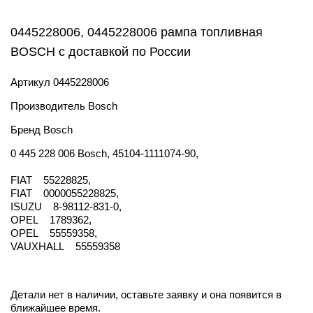
0445228006, 0445228006 рампа топливная
BOSCH с доставкой по России
Артикул
0445228006
Производитель
Bosch
Бренд
Bosch
0 445 228 006 Bosch, 45104-1111074-90,
FIAT 55228825,
FIAT 0000055228825,
ISUZU 8-98112-831-0,
OPEL 1789362,
OPEL 55559358,
VAUXHALL 55559358
Детали нет в наличии, оставьте заявку и она появится в
ближайшее время.