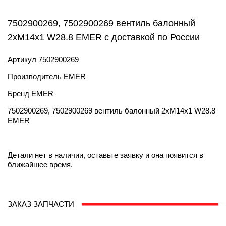
7502900269, 7502900269 вентиль балонный
2хМ14х1 W28.8 EMER с доставкой по России
Артикул
7502900269
Производитель
EMER
Бренд
EMER
7502900269, 7502900269 вентиль балонный 2хМ14х1 W28.8
EMER
Детали нет в наличии, оставьте заявку и она появится в
ближайшее время.
ЗАКАЗ ЗАПЧАСТИ