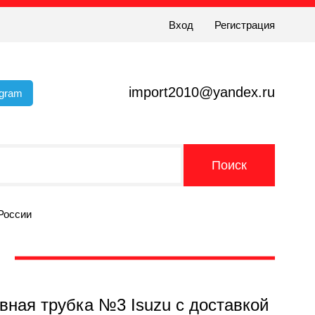
Вход
Регистрация
import2010@yandex.ru
egram
 России
вная трубка №3 Isuzu с доставкой