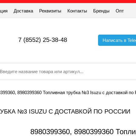
ация
Доставка
Реквизиты
Контакты
Бренды
Опт
7 (8552) 25-38-48
Написать в Tel
399360, 8980399360 Топливная трубка №3 Isuzu с доставкой по
ТРУБКА №3 ISUZU С ДОСТАВКОЙ ПО РОССИИ
8980399360, 8980399360 Топли