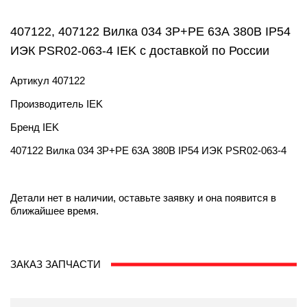
407122, 407122 Вилка 034 3Р+РЕ 63А 380В IP54
ИЭК PSR02-063-4 IEK с доставкой по России
Артикул
407122
Производитель
IEK
Бренд
IEK
407122 Вилка 034 3Р+РЕ 63А 380В IP54 ИЭК PSR02-063-4
Детали нет в наличии, оставьте заявку и она появится в
ближайшее время.
ЗАКАЗ ЗАПЧАСТИ