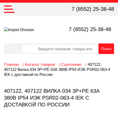
7 (8552) 25-38-48
7 (8552) 25-38-48
Главная
Каталог товаров
Сцепление
407122,
407122 Вилка 034 3Р+РЕ 63А 380В IP54 ИЭК PSR02-063-4
IEK с доставкой по России
407122, 407122 ВИЛКА 034 3Р+РЕ 63А
380В IP54 ИЭК PSR02-063-4 IEK С
ДОСТАВКОЙ ПО РОССИИ