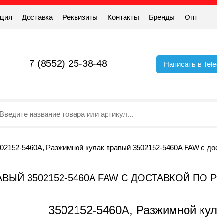
ация
Доставка
Реквизиты
Контакты
Бренды
Опт
7 (8552) 25-38-48
Написать в Tel
02152-5460A, Разжимной кулак правый 3502152-5460A FAW с до
АВЫЙ 3502152-5460A FAW С ДОСТАВКОЙ ПО
3502152-5460A, Разжимной ку