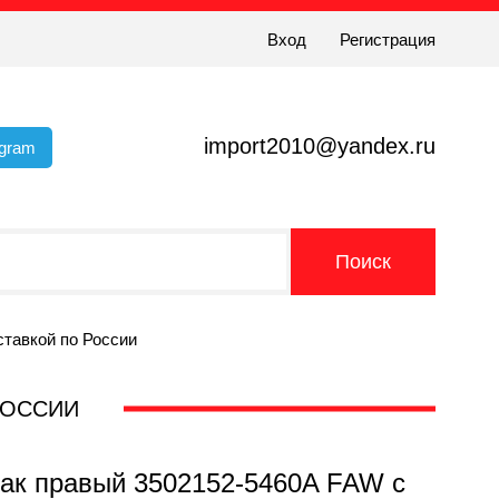
Вход
Регистрация
import2010@yandex.ru
egram
ставкой по России
 РОССИИ
лак правый 3502152-5460A FAW с