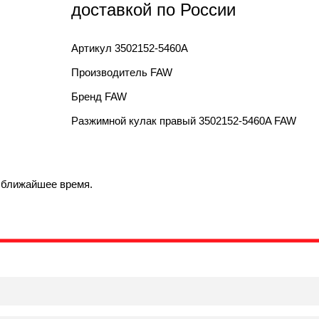
доставкой по России
Артикул
3502152-5460A
Производитель
FAW
Бренд
FAW
Разжимной кулак правый 3502152-5460A FAW
в ближайшее время.