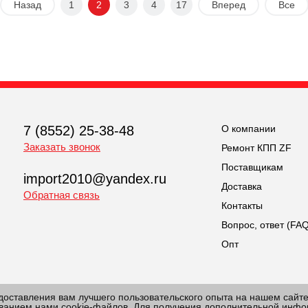
Назад
1
2
3
4
17
Вперед
Все
7 (8552) 25-38-48
О компании
Заказать звонок
Ремонт КПП ZF
Поставщикам
import2010@yandex.ru
Доставка
Обратная связь
Контакты
Вопрос, ответ (FAQ
Опт
едоставления вам лучшего пользовательского опыта на нашем сайт
зованием нами cookie-файлов. Для получения дополнительной инф
Информация сайта защищена законом об авторских правах.