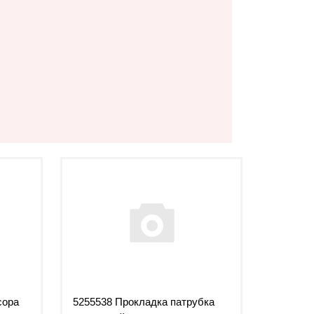
сора
5255538 Прокладка патрубка