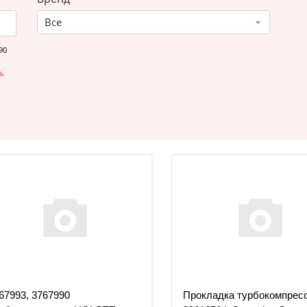
Все
90
67993, 3767990
Прокладка турбокомпрес