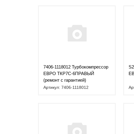
7406-1118012 Турбокомпрессор
S2
ЕВРО ТКР7С-6ПРАВЫЙ
ЕВ
(ремонт с гарантией)
Артикул: 7406-1118012
Ар