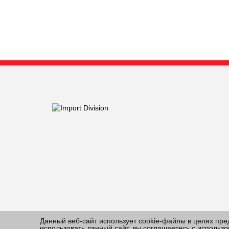
Данный веб-сайт использует cookie-файлы в целях пр
использовать данный сайт, вы соглашаетесь с исполь
© 2010-2026 Все права защищены Импорт Дивижн. 