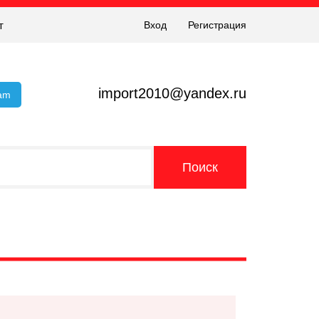
т
Вход
Регистрация
import2010@yandex.ru
ram