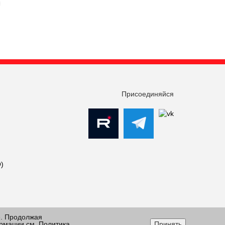
Присоединяйся
)
е. Продолжая
ормации см.
Политика
Принять