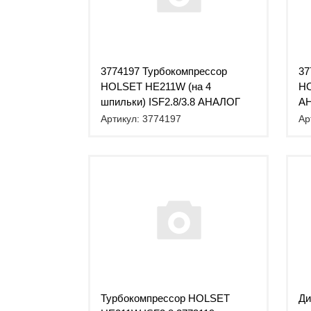
3774197 Турбокомпрессор
37
HOLSET HE211W (на 4
HO
шпильки) ISF2.8/3.8 АНАЛОГ
А
Артикул: 3774197
Ар
Турбокомпрессор HOLSET
Ди