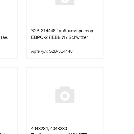
S2B-314448 Турбокомпрессор
(ан.
ЕВРО-2 ЛЕВЫЙ / Schwitzer
Артикул: S2B-314448
р
4043284, 4043280