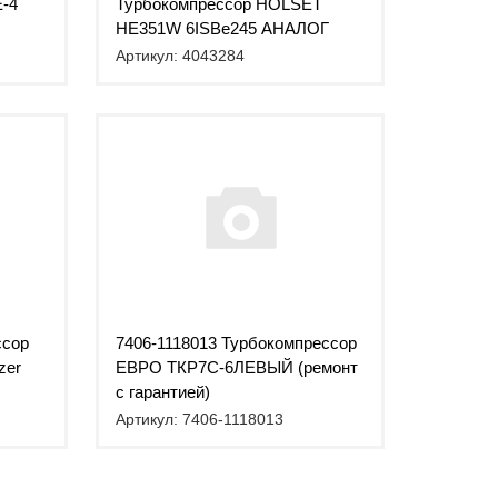
-4
Турбокомпрессор HOLSET
HE351W 6ISBe245 АНАЛОГ
Артикул: 4043284
ссор
7406-1118013 Турбокомпрессор
zer
ЕВРО ТКР7С-6ЛЕВЫЙ (ремонт
с гарантией)
Артикул: 7406-1118013