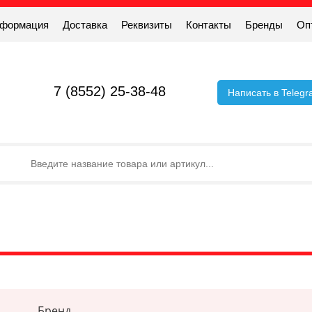
нформация
Доставка
Реквизиты
Контакты
Бренды
Оп
7 (8552) 25-38-48
Написать в Teleg
Бренд