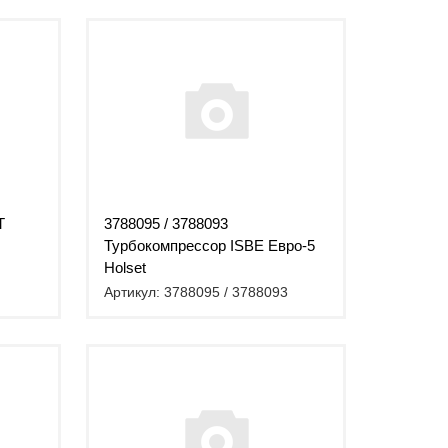
T
3788095 / 3788093
Турбокомпрессор ISBE Евро-5
Holset
Артикул: 3788095 / 3788093
)