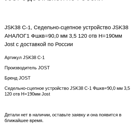
JSK38 C-1, Седельно-сцепное устройство JSK38
АНАЛОГ1 Фшкв=90,0 мм 3,5 120 отв H=190мм
Jost с доставкой по России
Артикул
JSK38 C-1
Производитель
JOST
Бренд
JOST
Седельно-сцепное устройство JSK38 C-1 Фшкв=90,0 мм 3,5
120 отв H=190мм Jost
Детали нет в наличии, оставьте заявку и она появится в
ближайшее время.