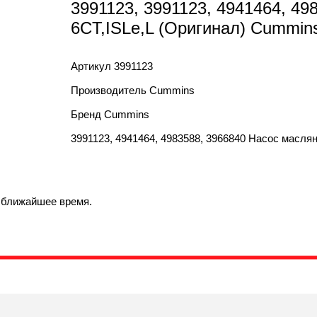
3991123, 3991123, 4941464, 4
6CT,ISLe,L (Оригинал) Cummins
Артикул
3991123
Производитель
Cummins
Бренд
Cummins
3991123, 4941464, 4983588, 3966840 Насос маслян
в ближайшее время.