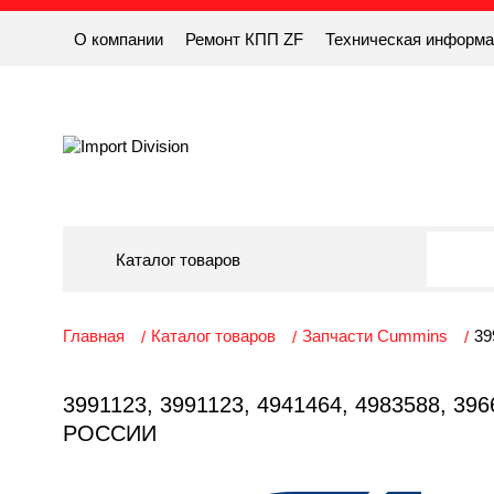
О компании
Ремонт КПП ZF
Техническая информ
Каталог товаров
Главная
Каталог товаров
Запчасти Cummins
39
3991123, 3991123, 4941464, 4983588,
РОССИИ