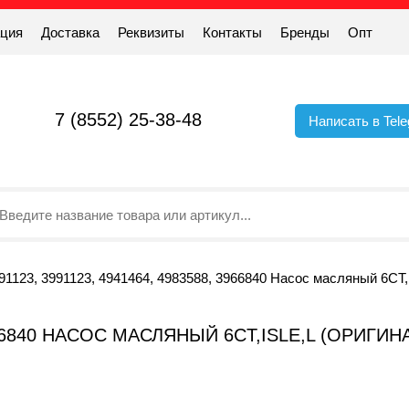
ация
Доставка
Реквизиты
Контакты
Бренды
Опт
7 (8552) 25-38-48
Написать в Tel
91123, 3991123, 4941464, 4983588, 3966840 Насос масляный 6CT
 3966840 НАСОС МАСЛЯНЫЙ 6CT,ISLE,L (ОРИГ