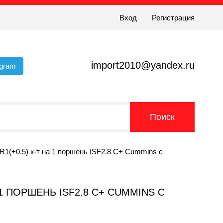
Вход
Регистрация
import2010@yandex.ru
egram
R1(+0.5) к-т на 1 поршень ISF2.8 C+ Cummins с
А 1 ПОРШЕНЬ ISF2.8 C+ CUMMINS С