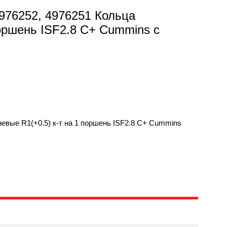
4976252, 4976251 Кольца
поршень ISF2.8 C+ Cummins с
невые R1(+0.5) к-т на 1 поршень ISF2.8 C+ Cummins