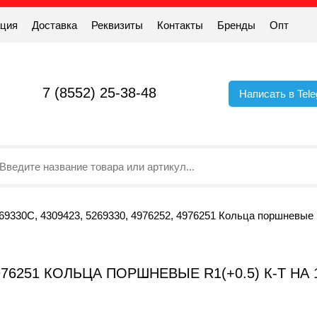
ация
Доставка
Реквизиты
Контакты
Бренды
Опт
7 (8552) 25-38-48
Написать в Tel
69330C, 4309423, 5269330, 4976252, 4976251 Кольца поршневые 
, 4976251 КОЛЬЦА ПОРШНЕВЫЕ R1(+0.5) К-Т Н