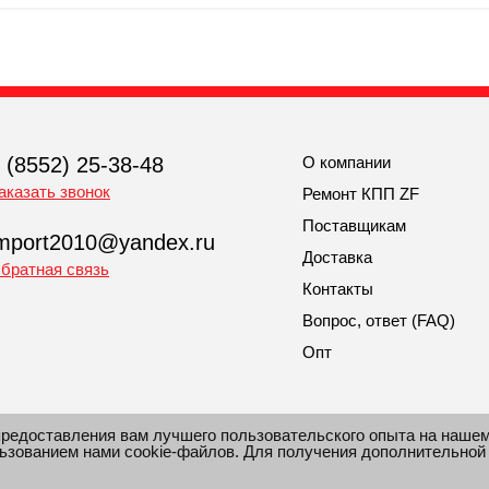
 (8552) 25-38-48
О компании
аказать звонок
Ремонт КПП ZF
Поставщикам
mport2010@yandex.ru
Доставка
братная связь
Контакты
Вопрос, ответ (FAQ)
Опт
предоставления вам лучшего пользовательского опыта на наше
льзованием нами cookie-файлов. Для получения дополнительной
рмация сайта защищена законом об авторских правах.