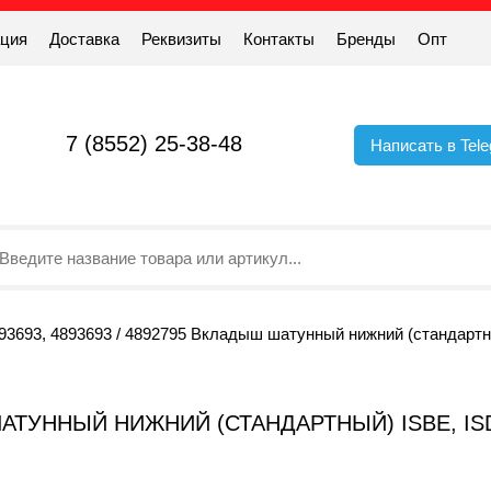
ация
Доставка
Реквизиты
Контакты
Бренды
Опт
7 (8552) 25-38-48
Написать в Tel
93693, 4893693 / 4892795 Вкладыш шатунный нижний (стандартн
 ШАТУННЫЙ НИЖНИЙ (СТАНДАРТНЫЙ) ISBE, ISD