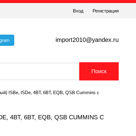
Вход
Регистрация
import2010@yandex.ru
egram
ый) ISBe, ISDe, 4BT, 6BT, EQB, QSB Cummins с
E, 4BT, 6BT, EQB, QSB CUMMINS С