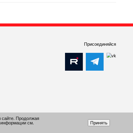
Присоединяйся
м сайте. Продолжая
 информации см.
Принять