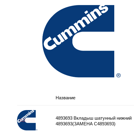
Название
4893693 Вкладыш шатунный нижний
4893693(ЗАМЕНА C4893693)