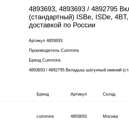
4893693, 4893693 / 4892795 
(стандартный) ISBe, ISDe, 4B
доставкой по России
Артикул
4893693
Производитель
Cummins
Бренд
Cummins
4893693 / 4892795 Вкладыш шатунный нижний (ст
Бренд
Артикул
Склад
cummins
4893693
Москва