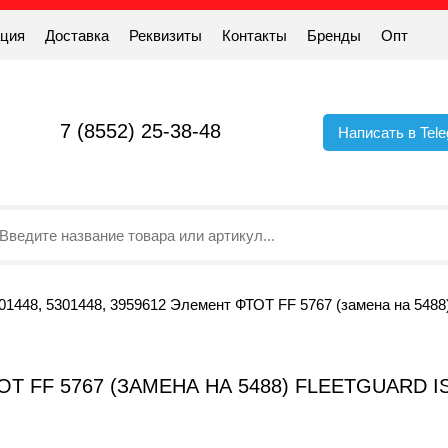
ация
Доставка
Реквизиты
Контакты
Бренды
Опт
7 (8552) 25-38-48
Написать в Tel
01448, 5301448, 3959612 Элемент ФТОТ FF 5767 (замена на 5488
ТОТ FF 5767 (ЗАМЕНА НА 5488) FLEETGUARD 