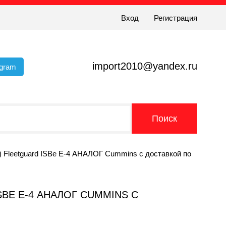
Вход
Регистрация
import2010@yandex.ru
egram
) Fleetguard ISBe Е-4 АНАЛОГ Cummins с доставкой по
ISBE Е-4 АНАЛОГ CUMMINS С