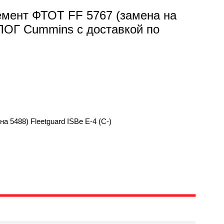
емент ФТОТ FF 5767 (замена на
АЛОГ Cummins с доставкой по
 5488) Fleetguard ISBe Е-4 (C-)