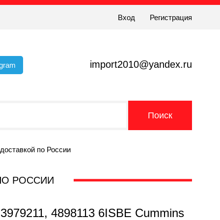
Вход
Регистрация
import2010@yandex.ru
egram
 доставкой по России
 ПО РОССИИ
 3979211, 4898113 6ISBE Cummins