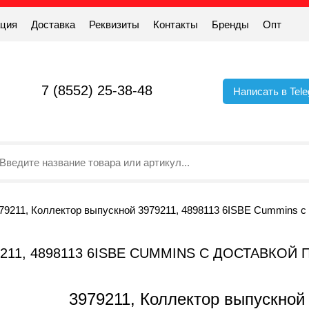
ация
Доставка
Реквизиты
Контакты
Бренды
Опт
7 (8552) 25-38-48
Написать в Tel
79211, Коллектор выпускной 3979211, 4898113 6ISBE Cummins с
211, 4898113 6ISBE CUMMINS С ДОСТАВКОЙ
3979211, Коллектор выпускной