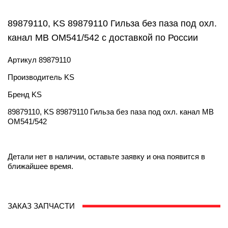
89879110, KS 89879110 Гильза без паза под охл.
канал MB OM541/542 с доставкой по России
Артикул
89879110
Производитель
KS
Бренд
KS
89879110, KS 89879110 Гильза без паза под охл. канал MB
OM541/542
Детали нет в наличии, оставьте заявку и она появится в
ближайшее время.
ЗАКАЗ ЗАПЧАСТИ