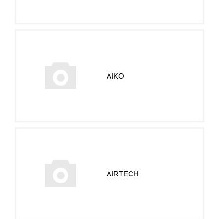
AIKO
AIRTECH