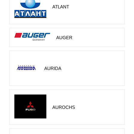
ATLANT
AUGER
AURIDA
AUROCHS