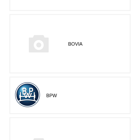
BOVIA
BPW