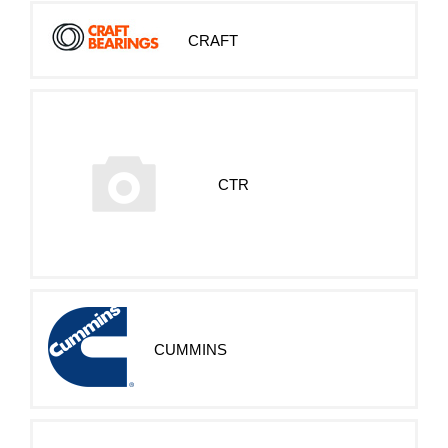
CRAFT
CTR
CUMMINS