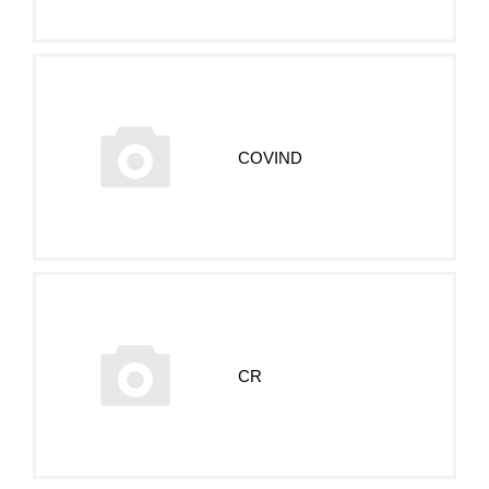
COVIND
CR