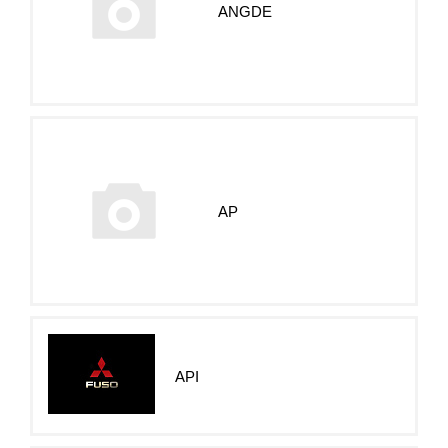
ANGDE
AP
API