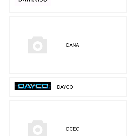
DANA
DAYCO
DCEC