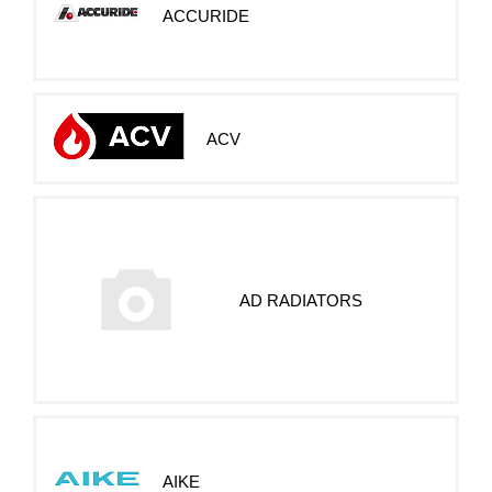
ACCURIDE
ACV
AD RADIATORS
AIKE