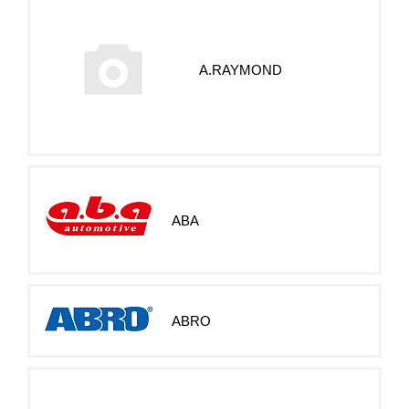
A.RAYMOND
ABA
ABRO