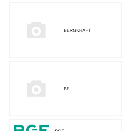
BERGKRAFT
BF