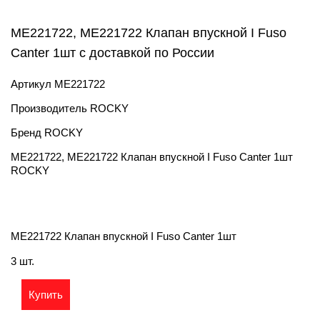
ME221722, ME221722 Клапан впускной I Fuso
Canter 1шт с доставкой по России
Артикул
ME221722
Производитель
ROCKY
Бренд
ROCKY
ME221722, ME221722 Клапан впускной I Fuso Canter 1шт
ROCKY
ME221722 Клапан впускной I Fuso Canter 1шт
3 шт.
Купить