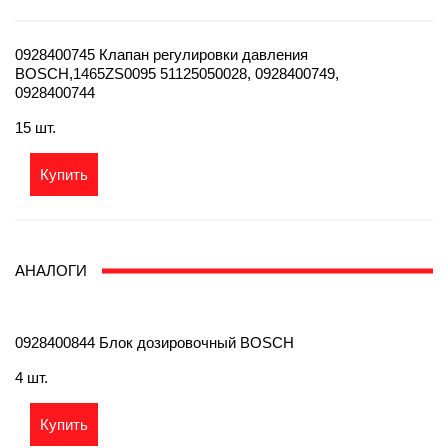
0928400745 Клапан регулировки давления
BOSCH,1465ZS0095 51125050028, 0928400749,
0928400744
15 шт.
Купить
АНАЛОГИ
0928400844 Блок дозировочный BOSCH
4 шт.
Купить