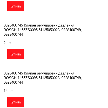
Купить
0928400745 Клапан регулировки давления
BOSCH,1465ZS0095 51125050028, 0928400749,
0928400744
2 шт.
Купить
0928400745 Клапан регулировки давления
BOSCH,1465ZS0095 51125050028, 0928400749,
0928400744
14 шт.
Купить