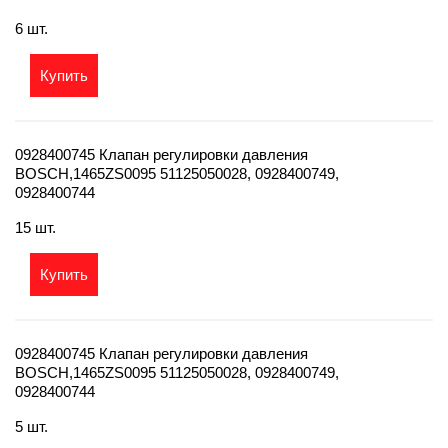
6 шт.
Купить
0928400745 Клапан регулировки давления
BOSCH,1465ZS0095 51125050028, 0928400749,
0928400744
15 шт.
Купить
0928400745 Клапан регулировки давления
BOSCH,1465ZS0095 51125050028, 0928400749,
0928400744
5 шт.