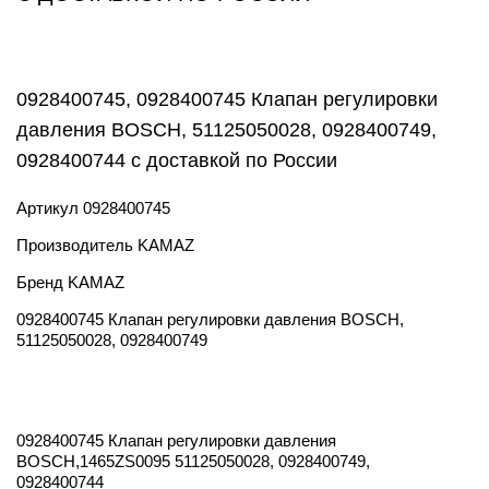
0928400745, 0928400745 Клапан регулировки
давления BOSCH, 51125050028, 0928400749,
0928400744 с доставкой по России
Артикул
0928400745
Производитель
KAMAZ
Бренд
KAMAZ
0928400745 Клапан регулировки давления BOSCH,
51125050028, 0928400749
0928400745 Клапан регулировки давления
BOSCH,1465ZS0095 51125050028, 0928400749,
0928400744