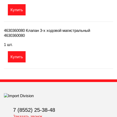
Купить
4630360080 Клапан 3-х ходовой магистральный
4630360080
1 шт.
Купить
7 (8552) 25-38-48
Заказать звонок