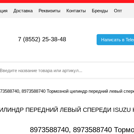
ация
Доставка
Реквизиты
Контакты
Бренды
Опт
7 (8552) 25-38-48
Написать в Tel
73588740, 8973588740 Тормозной цилиндр передний левый спере
 ЦИЛИНДР ПЕРЕДНИЙ ЛЕВЫЙ СПЕРЕДИ ISUZU
8973588740, 8973588740 Торм