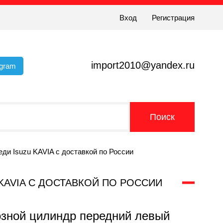
Вход
Регистрация
import2010@yandex.ru
egram
ди Isuzu KAVIA с доставкой по России
 KAVIA С ДОСТАВКОЙ ПО РОССИИ
озной цилиндр передний левый