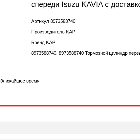
спереди Isuzu KAVIA с доставк
Артикул
8973588740
Производитель
KAP
Бренд
KAP
8973588740, 8973588740 Тормозной цилиндр пере
в ближайшее время.