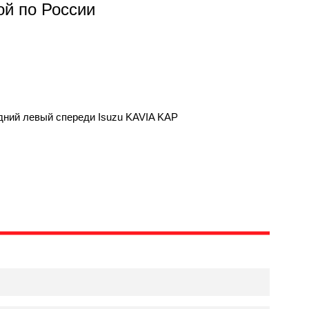
ой по России
дний левый спереди Isuzu KAVIA KAP