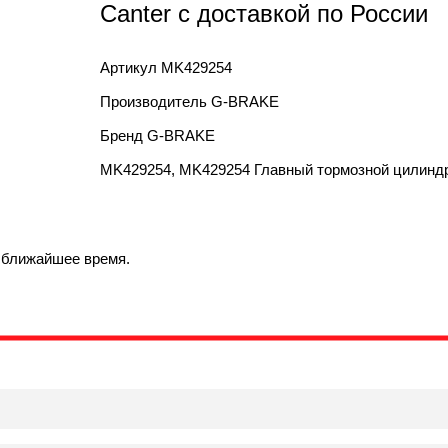
Canter с доставкой по России
Артикул
MK429254
Производитель
G-BRAKE
Бренд
G-BRAKE
MK429254, MK429254 Главный тормозной цилиндр 
в ближайшее время.