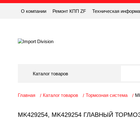
О компании
Ремонт КПП ZF
Техническая информ
Каталог товаров
Главная
Каталог товаров
Тормозная система
MK
MK429254, MK429254 ГЛАВНЫЙ ТОРМ