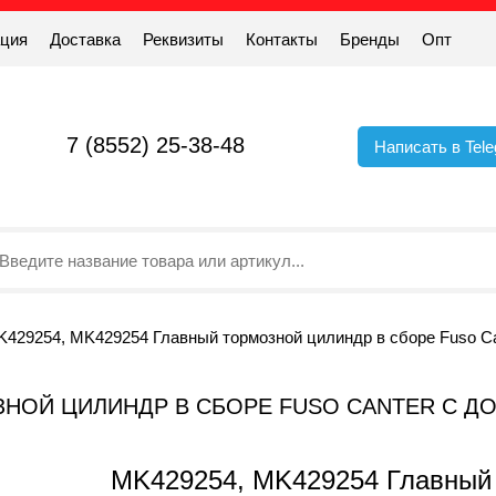
ация
Доставка
Реквизиты
Контакты
Бренды
Опт
7 (8552) 25-38-48
Написать в Tel
429254, MK429254 Главный тормозной цилиндр в сборе Fuso Can
ОЗНОЙ ЦИЛИНДР В СБОРЕ FUSO CANTER С Д
MK429254, MK429254 Главный 