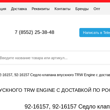
ация
Доставка
Реквизиты
Контакты
Бренды
Опт
7 (8552) 25-38-48
Написать в Tel
2-16157, 92-16157 Седло клапана впускного TRW Engine с доста
 ВПУСКНОГО TRW ENGINE С ДОСТАВКОЙ ПО Р
92-16157, 92-16157 Седло кла