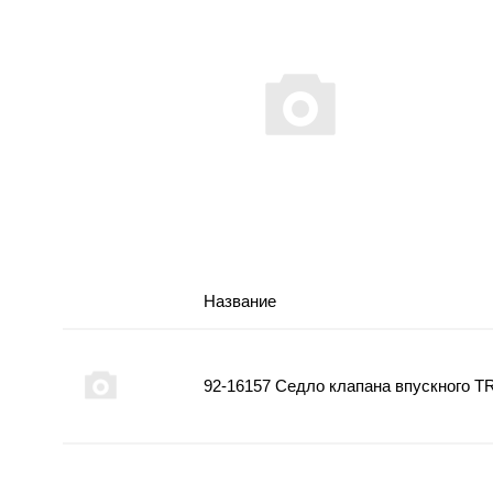
Название
92-16157 Седло клапана впускного T