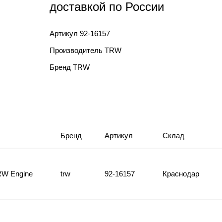
доставкой по России
Артикул
92-16157
Производитель
TRW
Бренд
TRW
Бренд
Артикул
Склад
RW Engine
trw
92-16157
Краснодар