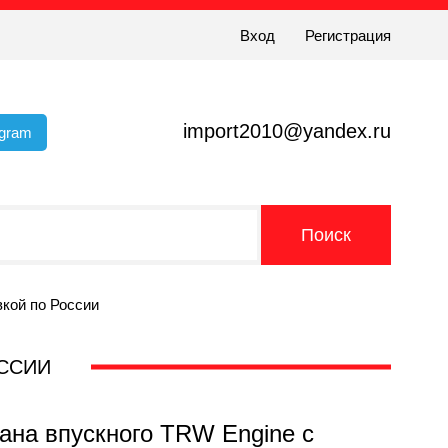
Вход
Регистрация
import2010@yandex.ru
egram
вкой по России
ОССИИ
пана впускного TRW Engine с