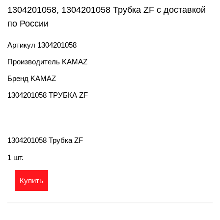
1304201058, 1304201058 Трубка ZF с доставкой
по России
Артикул
1304201058
Производитель
KAMAZ
Бренд
KAMAZ
1304201058 ТРУБКА ZF
1304201058 Трубка ZF
1 шт.
Купить