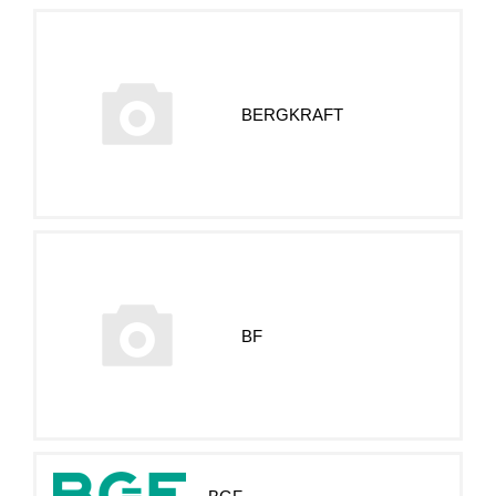
BERGKRAFT
BF