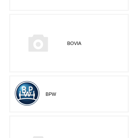
BOVIA
BPW