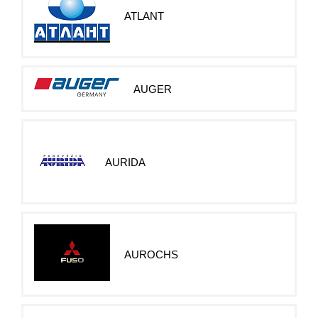
ATLANT
AUGER
AURIDA
AUROCHS