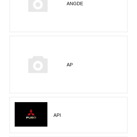
ANGDE
AP
API