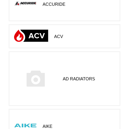
ACCURIDE
ACV
AD RADIATORS
AIKE