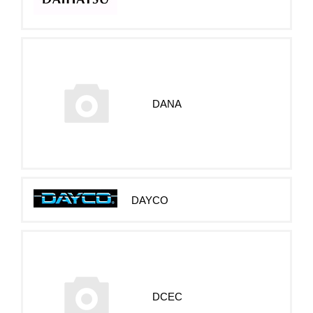
DANA
DAYCO
DCEC