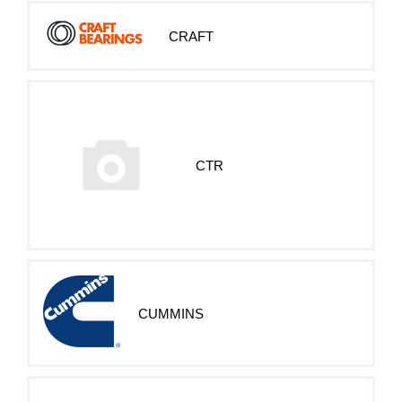
CRAFT
CTR
CUMMINS