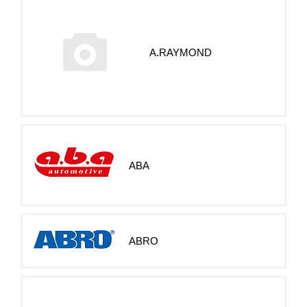
A.RAYMOND
ABA
ABRO