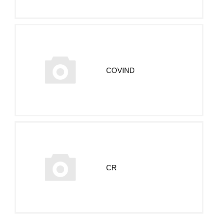
COVIND
CR