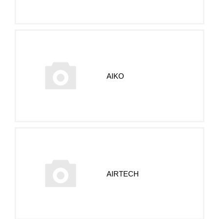
AIKO
AIRTECH