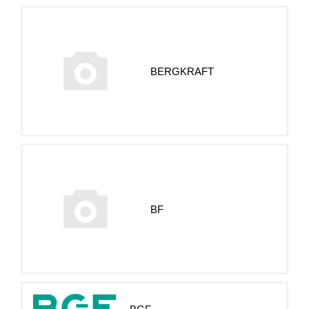
BERGKRAFT
BF