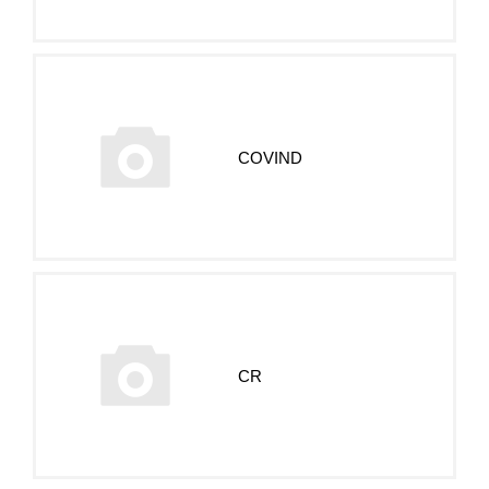
COVIND
CR