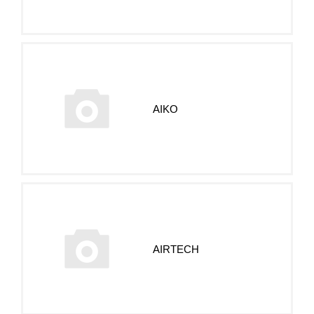
AIKO
AIRTECH