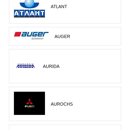
ATLANT
AUGER
AURIDA
AUROCHS