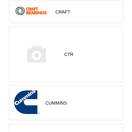
CRAFT
CTR
CUMMINS