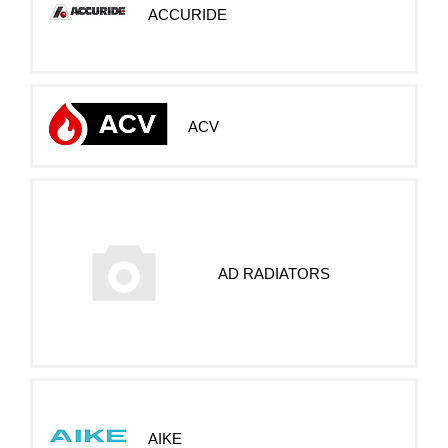
ACCURIDE
ACV
AD RADIATORS
AIKE