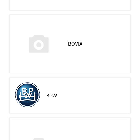
BOVIA
BPW