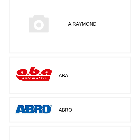
A.RAYMOND
ABA
ABRO