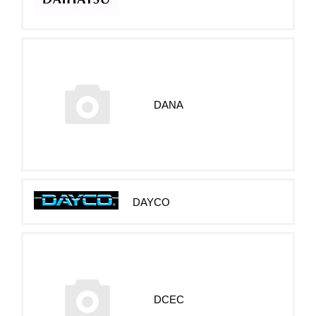
DANA
DAYCO
DCEC