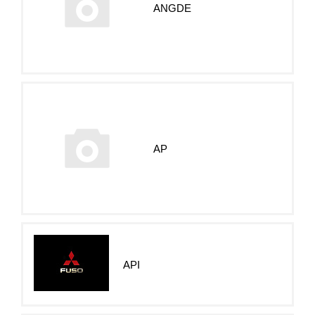
ANGDE
AP
API