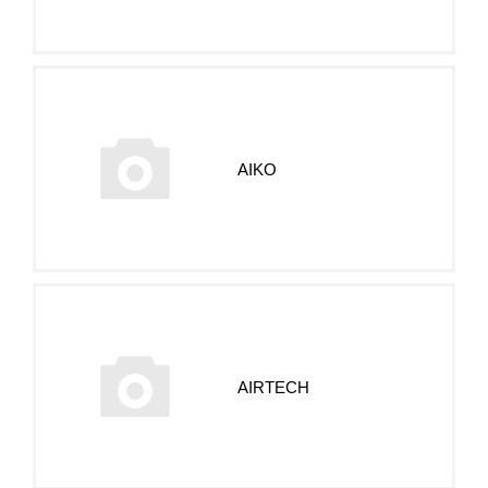
AIKO
AIRTECH