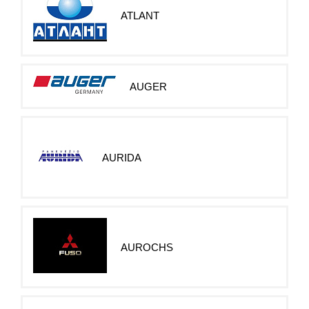
ATLANT
AUGER
AURIDA
AUROCHS