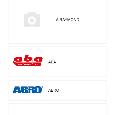
A.RAYMOND
ABA
ABRO