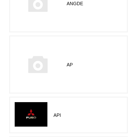
ANGDE
AP
API