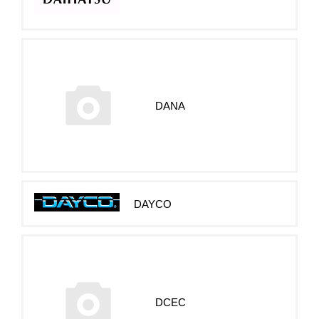
DANA
DAYCO
DCEC