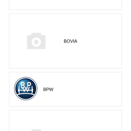
BOVIA
BPW