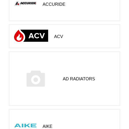
ACCURIDE
ACV
AD RADIATORS
AIKE