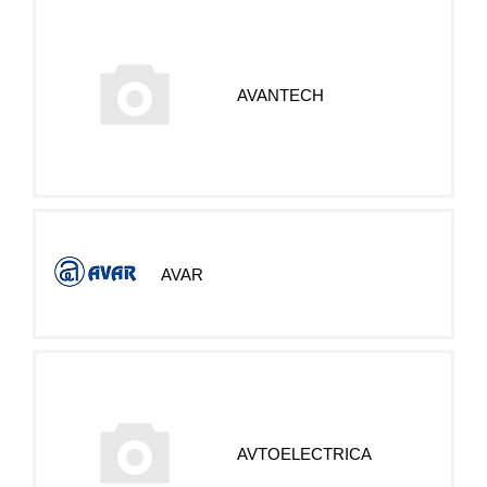
AVANTECH
AVAR
AVTOELECTRICA