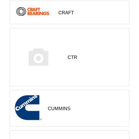
CRAFT
CTR
CUMMINS