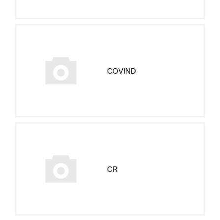
COVIND
CR