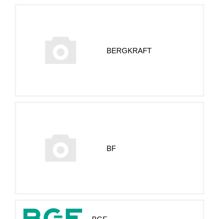
BERGKRAFT
BF